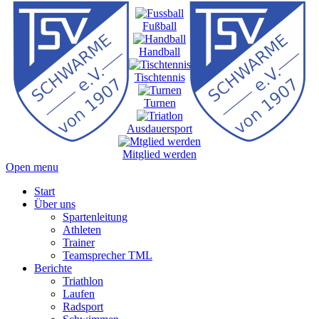
Fußball
Handball
Tischtennis
Turnen
Ausdauersport
Mitglied werden
Open menu
Start
Über uns
Spartenleitung
Athleten
Trainer
Teamsprecher TML
Berichte
Triathlon
Laufen
Radsport