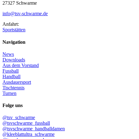
27327 Schwarme
info@tsv-schwarme.de
Anfahrt:
Sportstätten
Navigation
News
Downloads
Aus dem Vorstand
Fussball
Handball
Ausdauersport
Tischtennis
Turnen
Folge uns
@tsv_schwarme
@tsvschwarme_fussball
@tsvschwarme_handballdamen
@kleeblattultra_schwarme