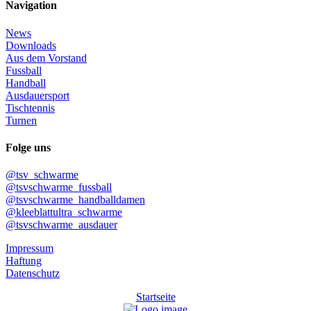
Navigation
News
Downloads
Aus dem Vorstand
Fussball
Handball
Ausdauersport
Tischtennis
Turnen
Folge uns
@tsv_schwarme
@tsvschwarme_fussball
@tsvschwarme_handballdamen
@kleeblattultra_schwarme
@tsvschwarme_ausdauer
Impressum
Haftung
Datenschutz
Startseite