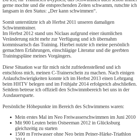
gerne mochte und die entsprechenden Zeiten schwamm, rutschte ich
langsam in den Status: „Der kann schwimmen“.
Somit unterstützte ich ab Herbst 2011 unseren damaligen
Schwimmtrainer.
Im Herbst 2012 stand uns Niclaas aufgrund einer räumlichen
Veränderung nicht mehr zur Verfügung und ich übernahm
kommissarisch das Training. Hierbei nutzte ich meine persönlich
gemachten Erfahrungen, einschlägige Literatur und die geerbten
Trainingspläne meines Vorgängers.
Diese Situation war für mich nicht zufriedenstellend und ich
entschloss mich, meinen C-Trainerschein zu machen. Nach einigen
Anlaufschwierigkeiten konnte ich im Herbst 2013 einen Lehrgang
beim HHTV belegen und im Frühjahr 2014 erfolgreich abschließen.
Seitdem betreue ich offiziell den Schwimmbereich bei uns in der
Ausdauersparte.
Persönliche Höhepunkte im Bereich des Schwimmens waren:
Mein erstes Mal im Neo Freiwasserschwimmen im Juni 2010
Mit 900 Leuten beim Ostseeman 2012 in Glücksburg
gleichzeitig zu starten
1500 m Freiwasser ohne Neo beim Peiner-Härke-Triathlon
2014