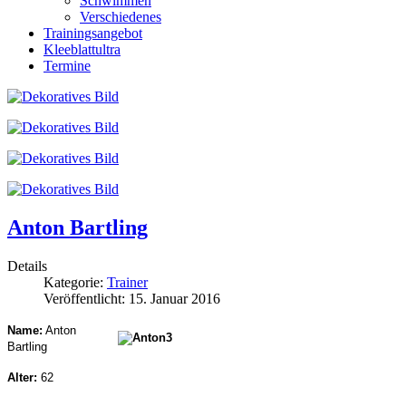
Schwimmen
Verschiedenes
Trainingsangebot
Kleeblattultra
Termine
Anton Bartling
Details
Kategorie:
Trainer
Veröffentlicht: 15. Januar 2016
Name:
Anton
Bartling
Alter:
62