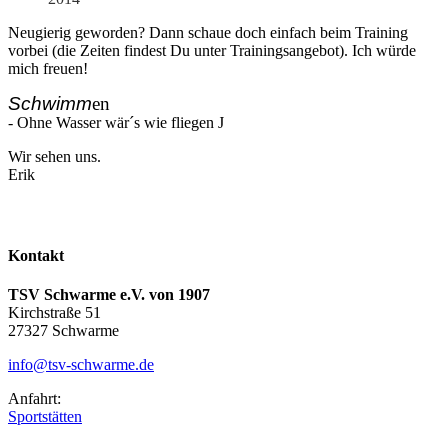
Neugierig geworden? Dann schaue doch einfach beim Training
vorbei (die Zeiten findest Du unter Trainingsangebot). Ich würde
mich freuen!
Schwimm
en
- Ohne Wasser wär´s wie fliegen
J
Wir sehen uns.
Erik
Kontakt
TSV Schwarme e.V. von 1907
Kirchstraße 51
27327 Schwarme
info@tsv-schwarme.de
Anfahrt:
Sportstätten