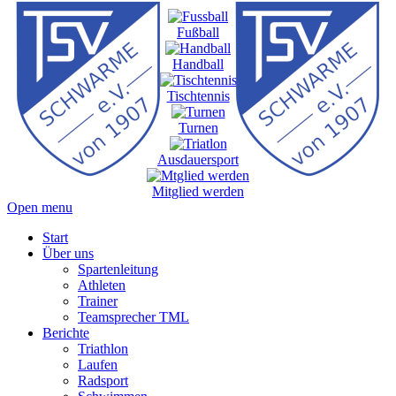
Fußball
Handball
Tischtennis
Turnen
Ausdauersport
Mitglied werden
Open menu
Start
Über uns
Spartenleitung
Athleten
Trainer
Teamsprecher TML
Berichte
Triathlon
Laufen
Radsport