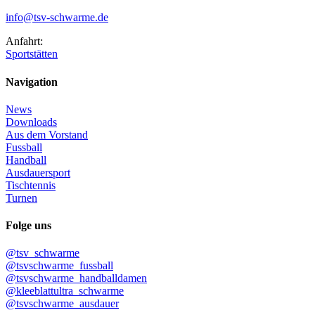
info@tsv-schwarme.de
Anfahrt:
Sportstätten
Navigation
News
Downloads
Aus dem Vorstand
Fussball
Handball
Ausdauersport
Tischtennis
Turnen
Folge uns
@tsv_schwarme
@tsvschwarme_fussball
@tsvschwarme_handballdamen
@kleeblattultra_schwarme
@tsvschwarme_ausdauer