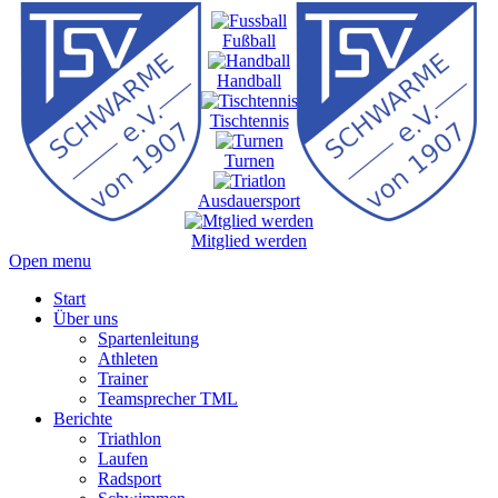
Fußball
Handball
Tischtennis
Turnen
Ausdauersport
Mitglied werden
Open menu
Start
Über uns
Spartenleitung
Athleten
Trainer
Teamsprecher TML
Berichte
Triathlon
Laufen
Radsport