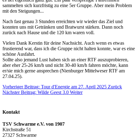
sammelten sich kurzfristig zu eine 5er Gruppe. Aber mein Problem
mit den Steigungen...
Nach fast genau 3 Stunden erreichten wir wieder das Ziel und
konnten uns mit Getränken und Bratwurst stärken. Dann noch
zurück nach Hause und die 120 km waren voll.
Vielen Dank Kerstin für deine Nachsicht. Auch wenn es etwas
frustierend war, dass ich die Gruppe nicht halten konnte, war es eine
schöne Ausfahrt.
Sollte also jemand Lust haben sich an einer RTF auszuprobieren,
aber eher 25-26 km/h und nicht 30-40 km/h fahren möchte, kann
er/sie mich gerne ansprechen (Nienburger Mittelweser RTF am
27.04.25).
Vorheriger Beitrag: Tour d'Energie am 27. April 2025
Zurück
Nächster Beitrag: Wilde Geest 3.0
Weiter
Kontakt
TSV Schwarme e.V. von 1907
Kirchstraße 51
27327 Schwarme