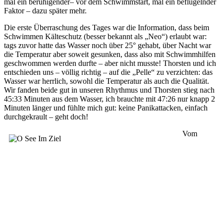
mal ein beruhigender– vor dem Schwimmstart, mal ein beflügelnder
Faktor – dazu später mehr.
Die erste Überraschung des Tages war die Information, dass beim
Schwimmen Kälteschutz (besser bekannt als „Neo“) erlaubt war:
tags zuvor hatte das Wasser noch über 25° gehabt, über Nacht war
die Temperatur aber soweit gesunken, dass also mit Schwimmhilfen
geschwommen werden durfte – aber nicht musste! Thorsten und ich
entschieden uns – völlig richtig – auf die „Pelle“ zu verzichten: das
Wasser war herrlich, sowohl die Temperatur als auch die Qualität.
Wir fanden beide gut in unseren Rhythmus und Thorsten stieg nach
45:33 Minuten aus dem Wasser, ich brauchte mit 47:26 nur knapp 2
Minuten länger und fühlte mich gut: keine Panikattacken, einfach
durchgekrault – geht doch!
Vom