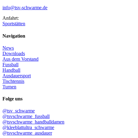
info@tsv-schwarme.de
Anfahrt:
Sportstätten
Navigation
News
Downloads
Aus dem Vorstand
Fussball
Handball
Ausdauersport
Tischtennis
Turnen
Folge uns
@tsv_schwarme
@tsvschwarme_fussball
@tsvschwarme_handballdamen
@kleeblattultra_schwarme
@tsvschwarme_ausdauer