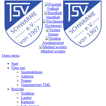
Fußball
Handball
Tischtennis
Turnen
Ausdauersport
Mitglied werden
Open menu
Start
Über uns
Spartenleitung
Athleten
Trainer
Teamsprecher TML
Berichte
Triathlon
Laufen
Radsport