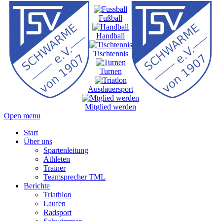
Fußball
Handball
Tischtennis
Turnen
Ausdauersport
Mitglied werden
Open menu
Start
Über uns
Spartenleitung
Athleten
Trainer
Teamsprecher TML
Berichte
Triathlon
Laufen
Radsport