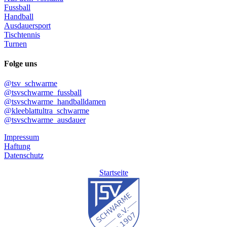
Fussball
Handball
Ausdauersport
Tischtennis
Turnen
Folge uns
@tsv_schwarme
@tsvschwarme_fussball
@tsvschwarme_handballdamen
@kleeblattultra_schwarme
@tsvschwarme_ausdauer
Impressum
Haftung
Datenschutz
Startseite