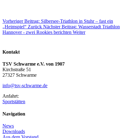
Vorheriger Beitrag: Silbersee-Triathlon in Stuhr – fast ein
„Heimspiel“
Zurück
Nächster Beitrag: Wasserstadt Triathlon
Hannover - zwei Rookies berichten
Weiter
Kontakt
TSV Schwarme e.V. von 1907
Kirchstraße 51
27327 Schwarme
info@tsv-schwarme.de
Anfahrt:
Sportstätten
Navigation
News
Downloads
Aus dem Vorstand