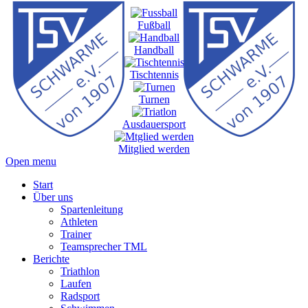
Fußball
Handball
Tischtennis
Turnen
Ausdauersport
Mitglied werden
Open menu
Start
Über uns
Spartenleitung
Athleten
Trainer
Teamsprecher TML
Berichte
Triathlon
Laufen
Radsport