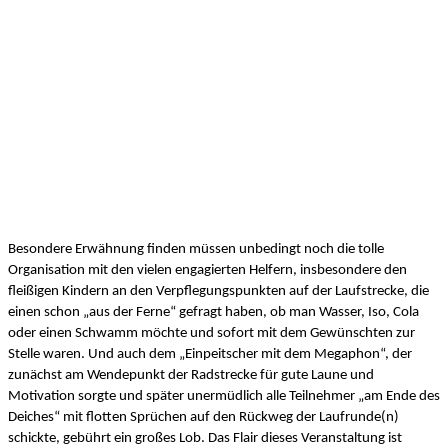
Besondere Erwähnung finden müssen unbedingt noch die tolle 
Organisation mit den vielen engagierten Helfern, insbesondere den 
fleißigen Kindern an den Verpflegungspunkten auf der Laufstrecke, die 
einen schon „aus der Ferne“ gefragt haben, ob man Wasser, Iso, Cola 
oder einen Schwamm möchte und sofort mit dem Gewünschten zur 
Stelle waren. Und auch dem „Einpeitscher mit dem Megaphon“, der 
zunächst am Wendepunkt der Radstrecke für gute Laune und 
Motivation sorgte und später unermüdlich alle Teilnehmer „am Ende des 
Deiches“ mit flotten Sprüchen auf den Rückweg der Laufrunde(n) 
schickte, gebührt ein großes Lob. Das Flair dieses Veranstaltung ist 