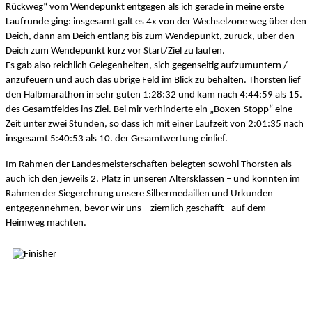
Rückweg“ vom Wendepunkt entgegen als ich gerade in meine erste 
Laufrunde ging: insgesamt galt es 4x von der Wechselzone weg über den 
Deich, dann am Deich entlang bis zum Wendepunkt, zurück, über den 
Deich zum Wendepunkt kurz vor Start/Ziel zu laufen. 
Es gab also reichlich Gelegenheiten, sich gegenseitig aufzumuntern / 
anzufeuern und auch das übrige Feld im Blick zu behalten. Thorsten lief 
den Halbmarathon in sehr guten 1:28:32 und kam nach 4:44:59 als 15. 
des Gesamtfeldes ins Ziel. Bei mir verhinderte ein „Boxen-Stopp“ eine 
Zeit unter zwei Stunden, so dass ich mit einer Laufzeit von 2:01:35 nach 
insgesamt 5:40:53 als 10. der Gesamtwertung einlief. 
Im Rahmen der Landesmeisterschaften belegten sowohl Thorsten als 
auch ich den jeweils 2. Platz in unseren Altersklassen – und konnten im 
Rahmen der Siegerehrung unsere Silbermedaillen und Urkunden 
entgegennehmen, bevor wir uns – ziemlich geschafft - auf dem 
Heimweg machten. 