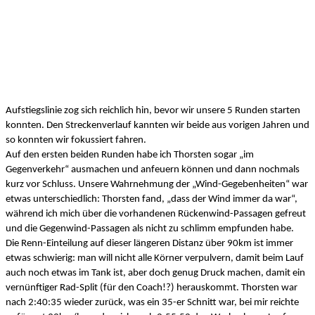
Aufstiegslinie zog sich reichlich hin, bevor wir unsere 5 Runden starten 
konnten. Den Streckenverlauf kannten wir beide aus vorigen Jahren und 
so konnten wir fokussiert fahren. 
Auf den ersten beiden Runden habe ich Thorsten sogar „im 
Gegenverkehr“ ausmachen und anfeuern können und dann nochmals 
kurz vor Schluss. Unsere Wahrnehmung der „Wind-Gegebenheiten“ war 
etwas unterschiedlich: Thorsten fand, „dass der Wind immer da war“, 
während ich mich über die vorhandenen Rückenwind-Passagen gefreut 
und die Gegenwind-Passagen als nicht zu schlimm empfunden habe. 
Die Renn-Einteilung auf dieser längeren Distanz über 90km ist immer 
etwas schwierig: man will nicht alle Körner verpulvern, damit beim Lauf 
auch noch etwas im Tank ist, aber doch genug Druck machen, damit ein 
vernünftiger Rad-Split (für den Coach!?) herauskommt. Thorsten war 
nach 2:40:35 wieder zurück, was ein 35-er Schnitt war, bei mir reichte 