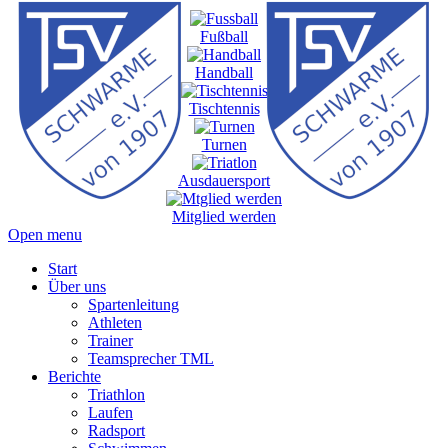
Fußball
Handball
Tischtennis
Turnen
Ausdauersport
Mitglied werden
Open menu
Start
Über uns
Spartenleitung
Athleten
Trainer
Teamsprecher TML
Berichte
Triathlon
Laufen
Radsport