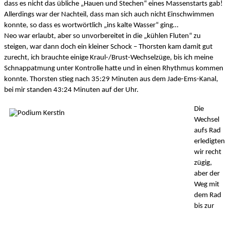
dass es nicht das übliche „Hauen und Stechen“ eines Massenstarts gab! 
Allerdings war der Nachteil, dass man sich auch nicht Einschwimmen 
konnte, so dass es wortwörtlich „ins kalte Wasser“ ging… 
Neo war erlaubt, aber so unvorbereitet in die „kühlen Fluten“ zu 
steigen, war dann doch ein kleiner Schock – Thorsten kam damit gut 
zurecht, ich brauchte einige Kraul-/Brust-Wechselzüge, bis ich meine 
Schnappatmung unter Kontrolle hatte und in einen Rhythmus kommen 
konnte. Thorsten stieg nach 35:29 Minuten aus dem Jade-Ems-Kanal, 
bei mir standen 43:24 Minuten auf der Uhr. 
Die 
Wechsel 
aufs Rad 
erledigten 
wir recht 
zügig, 
aber der 
Weg mit 
dem Rad 
bis zur 