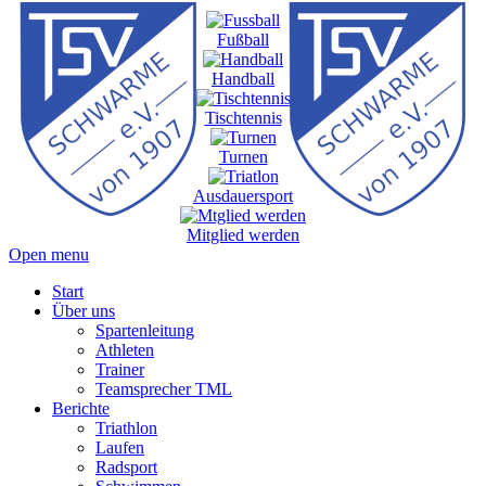
Fußball
Handball
Tischtennis
Turnen
Ausdauersport
Mitglied werden
Open menu
Start
Über uns
Spartenleitung
Athleten
Trainer
Teamsprecher TML
Berichte
Triathlon
Laufen
Radsport