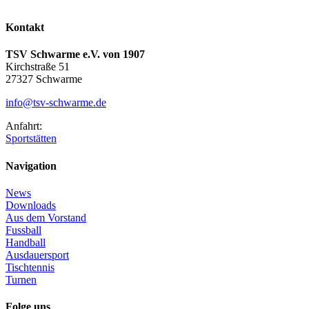
Kontakt
TSV Schwarme e.V. von 1907
Kirchstraße 51
27327 Schwarme
info@tsv-schwarme.de
Anfahrt:
Sportstätten
Navigation
News
Downloads
Aus dem Vorstand
Fussball
Handball
Ausdauersport
Tischtennis
Turnen
Folge uns