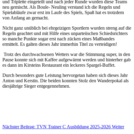
und Triplette eingeteilt und nach jeder Runde wurden diese Teams
neu gemischt. Als Boule- Neuling verstand ich die Regeln und
Spielabläufe zwar erst im Laufe des Spiels, Spaß hat es trotzdem
von Anfang an gemacht.
Nicht ganz unüblich bei ehrgeizigen Sportlern wurden streng auf die
Regeln geachtet und mit Hilfe eines unparteiischen Schiedsrichters
so manche Punkte sogar erst nach zücken eines Maßbandes
ermittelt. Es galten dieses Jahr immerhin Titel zu verteidigen!
Trotz des durchwachsenen Wetters war die Stimmung super, in den
Pause konnte sich mit Kaffee aufgewärmt werden und hinterher gab
es dann im Kirsteins Restaurant ein leckeres Spargel-Buffet.
Durch besonders gute Leistung hervorgetan haben sich dieses Jahr
Anton und Kerstin. Die beiden konnten Stolz den Wanderpokal als
diesjährige Sieger entgegennehmen.
Nächster Beitrag: TVN Trainer C Ausbildung 2025-2026
Weiter