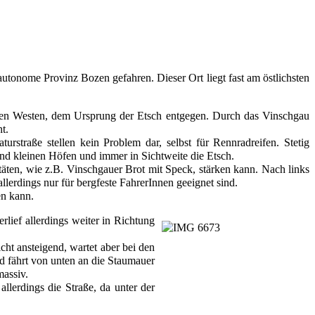
onome Provinz Bozen gefahren. Dieser Ort liegt fast am östlichsten 
gen Westen, dem Ursprung der Etsch entgegen. Durch das Vinschgau 
t. 
rstraße stellen kein Problem dar, selbst für Rennradreifen. Stetig 
nd kleinen Höfen und immer in Sichtweite die Etsch. 
täten, wie z.B. Vinschgauer Brot mit Speck, stärken kann. Nach links 
lerdings nur für bergfeste FahrerInnen geeignet sind. 
en kann. 
ief allerdings weiter in Richtung 
ht ansteigend, wartet aber bei den 
 fährt von unten an die Staumauer 
assiv. 
lerdings die Straße, da unter der 