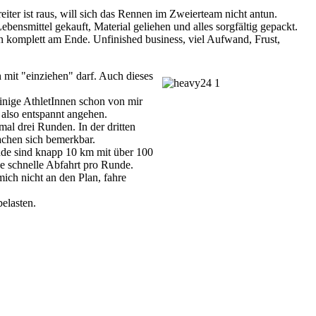
iter ist raus, will sich das Rennen im Zweierteam nicht antun.
ebensmittel gekauft, Material geliehen und alles sorgfältig gepackt.
 komplett am Ende. Unfinished business, viel Aufwand, Frust,
 mit "einziehen" darf. Auch dieses
inige AthletInnen schon von mir
 also entspannt angehen.
al drei Runden. In der dritten
achen sich bemerkbar.
unde sind knapp 10 km mit über 100
ne schnelle Abfahrt pro Runde.
ich nicht an den Plan, fahre
elasten.