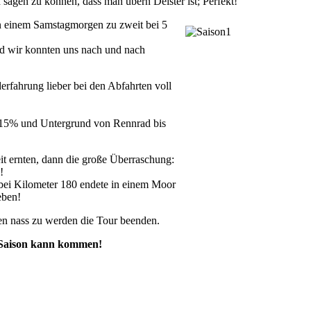
sagen zu können, dass man übern Deister ist; Perfekt!
an einem Samstagmorgen zu zweit bei 5
d wir konnten uns nach und nach
erfahrung lieber bei den Abfahrten voll
0-15% und Untergrund von Rennrad bis
it ernten, dann die große Überraschung:
!
ei Kilometer 180 endete in einem Moor
eben!
n nass zu werden die Tour beenden.
e Saison kann kommen!