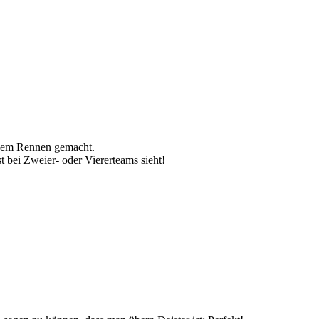
t dem Rennen gemacht.
t bei Zweier- oder Viererteams sieht!