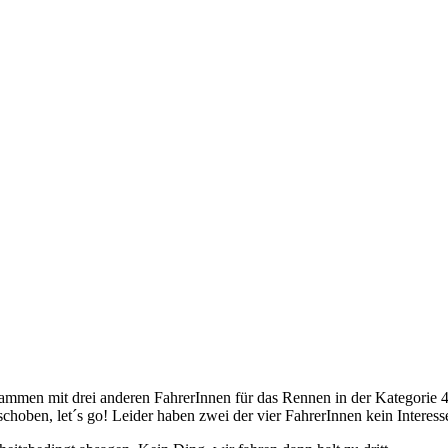
en mit drei anderen FahrerInnen für das Rennen in der Kategorie 4er-
eschoben, let´s go! Leider haben zwei der vier FahrerInnen kein Intere