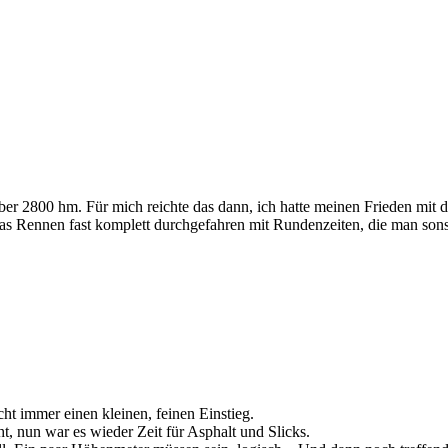
ber 2800 hm. Für mich reichte das dann, ich hatte meinen Frieden mi
das Rennen fast komplett durchgefahren mit Rundenzeiten, die man sons
cht immer einen kleinen, feinen Einstieg.
, nun war es wieder Zeit für Asphalt und Slicks.